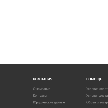
КОМПАНИЯ
ПОМОЩЬ
О компании
Условия опла
Контакты
Условия доста
Юридические данные
Обмен и возвр