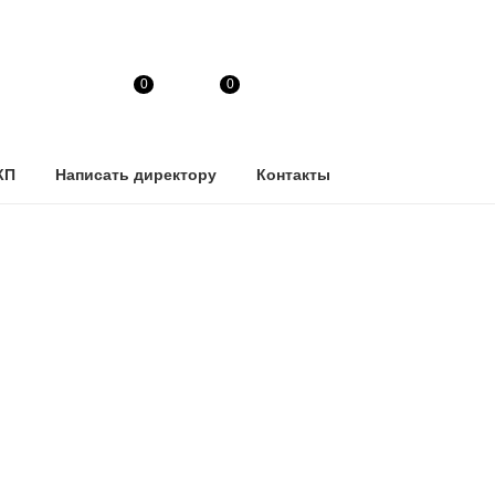
0
0
КП
Написать директору
Контакты